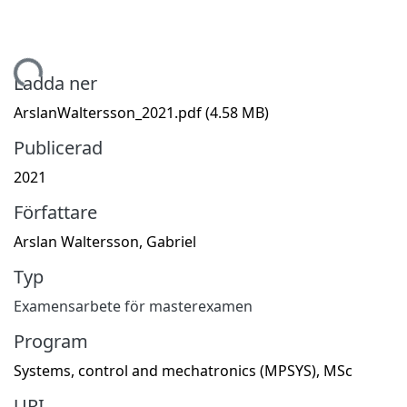
Hämtar...
Ladda ner
ArslanWaltersson_2021.pdf
(4.58 MB)
Publicerad
2021
Författare
Arslan Waltersson, Gabriel
Typ
Examensarbete för masterexamen
Program
Systems, control and mechatronics (MPSYS), MSc
URI