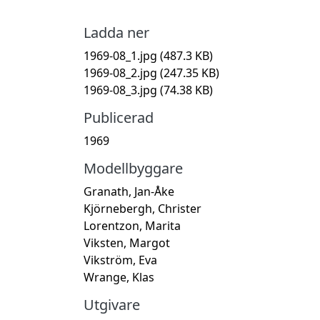
Ladda ner
1969-08_1.jpg
(487.3 KB)
1969-08_2.jpg
(247.35 KB)
1969-08_3.jpg
(74.38 KB)
Publicerad
1969
Modellbyggare
Granath, Jan-Åke
Kjörnebergh, Christer
Lorentzon, Marita
Viksten, Margot
Vikström, Eva
Wrange, Klas
Utgivare