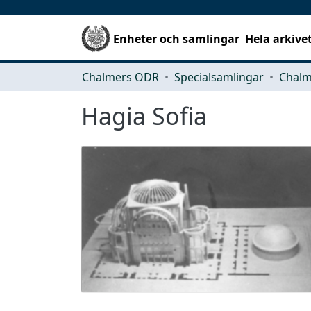
Enheter och samlingar
Hela arkive
Chalmers ODR
Specialsamlingar
Hagia Sofia