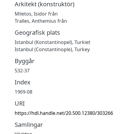
Arkitekt (konstruktör)
Miletos, Isidor från
Tralles, Anthemius från
Geografisk plats
Istanbul (Konstantinopel), Turkiet
Istanbul (Constantinople), Turkey
Byggår
532-37
Index
1969-08
URI
https://hdl.handle.net/20.500.12380/303266
Samlingar