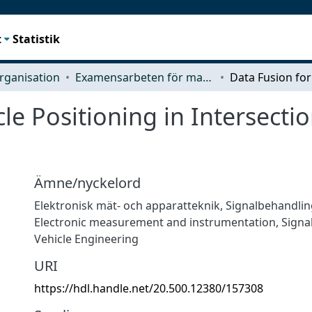
t
Statistik
rganisation
Examensarbeten för masterexamen
le Positioning in Intersectio
Ämne/nyckelord
Elektronisk mät- och apparatteknik
,
Signalbehandlin
Electronic measurement and instrumentation
,
Signa
Vehicle Engineering
URI
https://hdl.handle.net/20.500.12380/157308