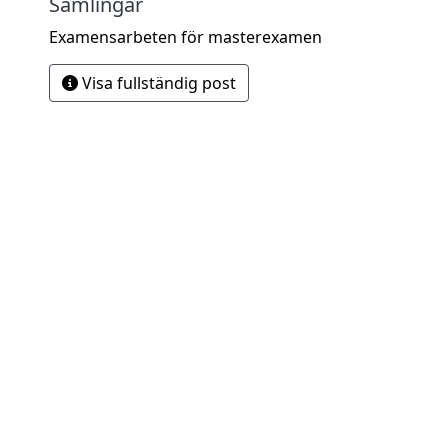
Samlingar
Examensarbeten för masterexamen
Visa fullständig post