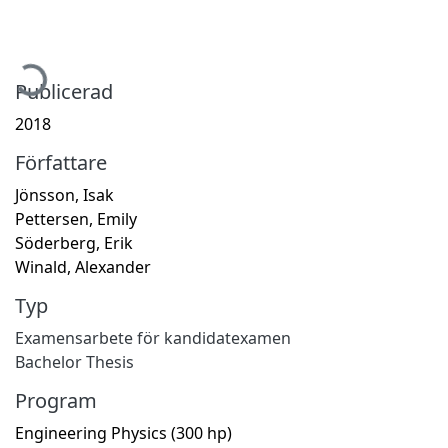
ämtar...
Publicerad
2018
Författare
Jönsson, Isak
Pettersen, Emily
Söderberg, Erik
Winald, Alexander
Typ
Examensarbete för kandidatexamen
Bachelor Thesis
Program
Engineering Physics (300 hp)