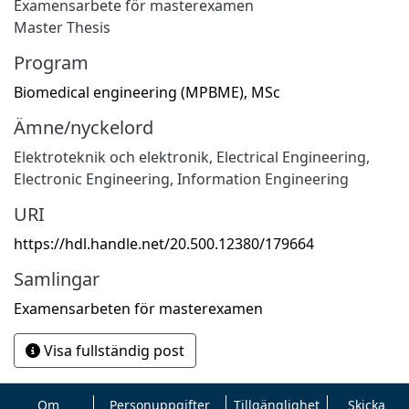
Examensarbete för masterexamen
Master Thesis
Program
Biomedical engineering (MPBME), MSc
Ämne/nyckelord
Elektroteknik och elektronik
,
Electrical Engineering,
Electronic Engineering, Information Engineering
URI
https://hdl.handle.net/20.500.12380/179664
Samlingar
Examensarbeten för masterexamen
Visa fullständig post
Om
Personuppgifter
Tillgänglighet
Skicka