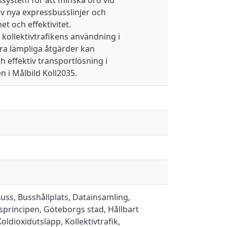
v nya expressbusslinjer och
et och effektivitet.
kollektivtrafikens användning i
ra lämpliga åtgärder kan
h effektiv transportlösning i
 i Målbild Koll2035.
Buss, Busshållplats, Datainsamling,
egsprincipen, Göteborgs stad, Hållbart
oldioxidutsläpp, Kollektivtrafik,