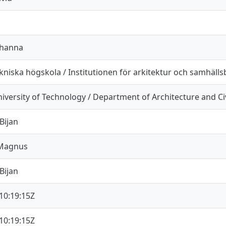
ohanna
kniska högskola / Institutionen för arkitektur och samhäll
versity of Technology / Department of Architecture and Civ
 Bijan
 Magnus
 Bijan
10:19:15Z
10:19:15Z