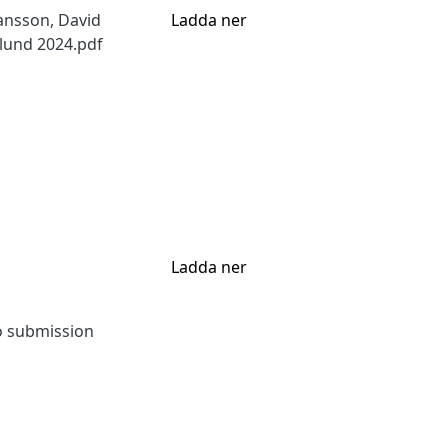
ansson, David
Ladda ner
rlund 2024.pdf
Ladda ner
to submission