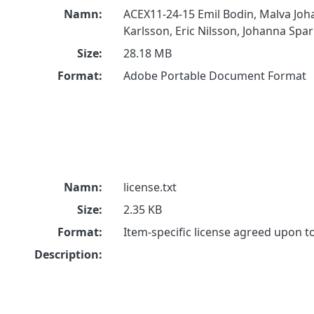
Namn:
ACEX11-24-15 Emil Bodin, Malva Joh
Karlsson, Eric Nilsson, Johanna Spa
Size:
28.18 MB
Format:
Adobe Portable Document Format
Namn:
license.txt
Size:
2.35 KB
Format:
Item-specific license agreed upon 
Description: