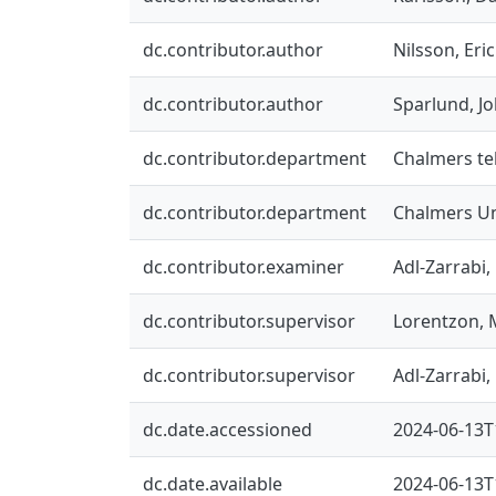
dc.contributor.author
Nilsson, Eric
dc.contributor.author
Sparlund, J
dc.contributor.department
Chalmers te
dc.contributor.department
Chalmers Uni
dc.contributor.examiner
Adl-Zarrabi,
dc.contributor.supervisor
Lorentzon,
dc.contributor.supervisor
Adl-Zarrabi,
dc.date.accessioned
2024-06-13T
dc.date.available
2024-06-13T