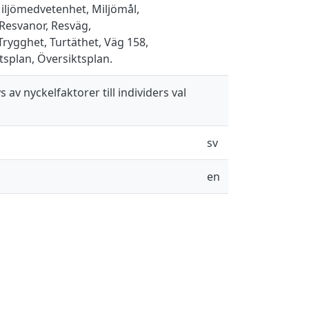
Miljömedvetenhet, Miljömål,
 Resvanor, Resväg,
rygghet, Turtäthet, Väg 158,
tsplan, Översiktsplan.
av nyckelfaktorer till individers val
sv
en