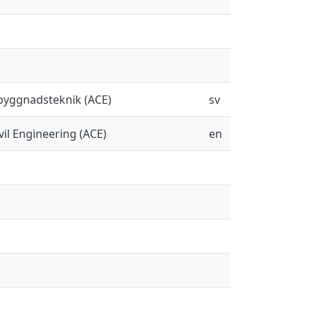
sbyggnadsteknik (ACE)
sv
il Engineering (ACE)
en