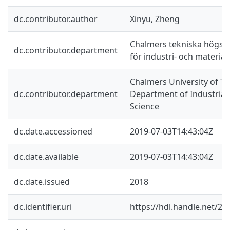
dc.contributor.author
Xinyu, Zheng
Chalmers tekniska högskol
dc.contributor.department
för industri- och materia
Chalmers University of Te
dc.contributor.department
Department of Industrial
Science
dc.date.accessioned
2019-07-03T14:43:04Z
dc.date.available
2019-07-03T14:43:04Z
dc.date.issued
2018
dc.identifier.uri
https://hdl.handle.net/2