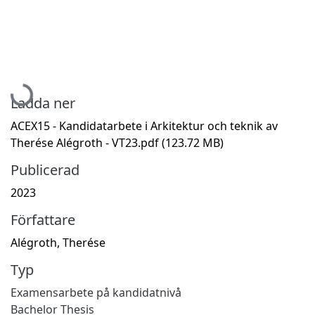
Hämtar...
Ladda ner
ACEX15 - Kandidatarbete i Arkitektur och teknik av
Therése Alégroth - VT23.pdf
(123.72 MB)
Publicerad
2023
Författare
Alégroth, Therése
Typ
Examensarbete på kandidatnivå
Bachelor Thesis