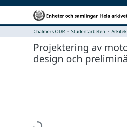
Enheter och samlingar
Hela arkive
Chalmers ODR
Studentarbeten
Projektering av moto
design och prelimin
Hämtar...