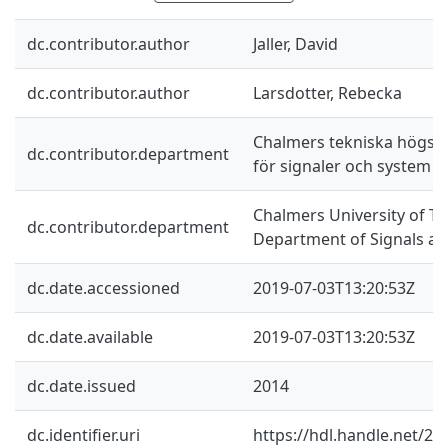
dc.contributor.author
Jaller, David
dc.contributor.author
Larsdotter, Rebecka
Chalmers tekniska högskol
dc.contributor.department
för signaler och system
Chalmers University of Te
dc.contributor.department
Department of Signals a
dc.date.accessioned
2019-07-03T13:20:53Z
dc.date.available
2019-07-03T13:20:53Z
dc.date.issued
2014
dc.identifier.uri
https://hdl.handle.net/2