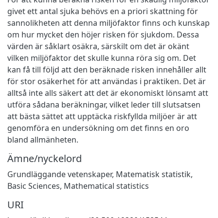
givet ett antal sjuka behövs en a priori skattning för
sannolikheten att denna miljöfaktor finns och kunskap
om hur mycket den höjer risken för sjukdom. Dessa
värden är såklart osäkra, särskilt om det är okänt
vilken miljöfaktor det skulle kunna röra sig om. Det
kan få till följd att den beräknade risken innehåller allt
för stor osäkerhet för att användas i praktiken. Det är
alltså inte alls säkert att det är ekonomiskt lönsamt att
utföra sådana beräkningar, vilket leder till slutsatsen
att bästa sättet att upptäcka riskfyllda miljöer är att
genomföra en undersökning om det finns en oro
bland allmänheten.
Ämne/nyckelord
Grundläggande vetenskaper
,
Matematisk statistik
,
Basic Sciences
,
Mathematical statistics
URI