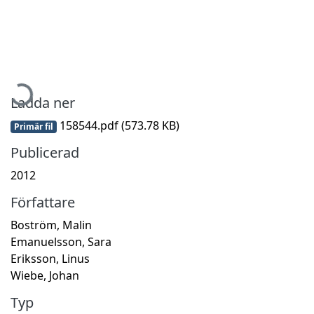
Hämtar...
Ladda ner
158544.pdf
(573.78 KB)
Primär fil
Publicerad
2012
Författare
Boström, Malin
Emanuelsson, Sara
Eriksson, Linus
Wiebe, Johan
Typ