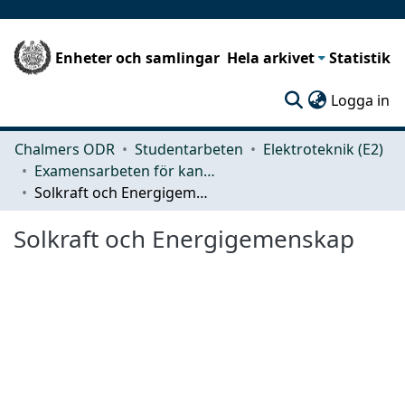
Enheter och samlingar
Hela arkivet
Statistik
(c
Logga in
Chalmers ODR
Studentarbeten
Elektroteknik (E2)
Examensarbeten för kandidatexamen
Solkraft och Energigemenskap
Solkraft och Energigemenskap