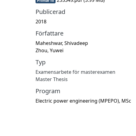
Primär fil
Publicerad
2018
Författare
Maheshwar, Shivadeep
Zhou, Yuwei
Typ
Examensarbete för masterexamen
Master Thesis
Program
Electric power engineering (MPEPO), MSc