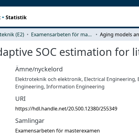
t
Statistik
teknik (E2)
Examensarbeten för masterexamen
ptive SOC estimation for li
Ämne/nyckelord
Elektroteknik och elektronik
,
Electrical Engineering, 
Engineering, Information Engineering
URI
https://hdl.handle.net/20.500.12380/255349
Samlingar
Examensarbeten för masterexamen