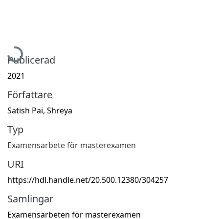
Hämtar...
Publicerad
2021
Författare
Satish Pai, Shreya
Typ
Examensarbete för masterexamen
URI
https://hdl.handle.net/20.500.12380/304257
Samlingar
Examensarbeten för masterexamen