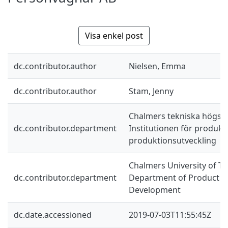
Visa enkel post
dc.contributor.author
Nielsen, Emma
dc.contributor.author
Stam, Jenny
Chalmers tekniska högsko
dc.contributor.department
Institutionen för produkt
produktionsutveckling
Chalmers University of Te
dc.contributor.department
Department of Product a
Development
dc.date.accessioned
2019-07-03T11:55:45Z