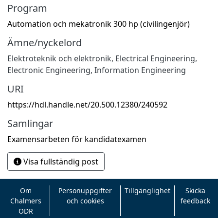
Program
Automation och mekatronik 300 hp (civilingenjör)
Ämne/nyckelord
Elektroteknik och elektronik
,
Electrical Engineering,
Electronic Engineering, Information Engineering
URI
https://hdl.handle.net/20.500.12380/240592
Samlingar
Examensarbeten för kandidatexamen
Visa fullständig post
Om
Personuppgifter
Tillgänglighet
Skicka
Chalmers
och cookies
feedback
ODR