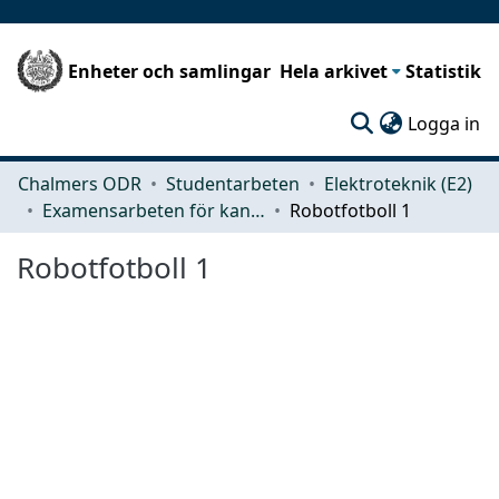
Enheter och samlingar
Hela arkivet
Statistik
(c
Logga in
Chalmers ODR
Studentarbeten
Elektroteknik (E2)
Examensarbeten för kandidatexamen
Robotfotboll 1
Robotfotboll 1