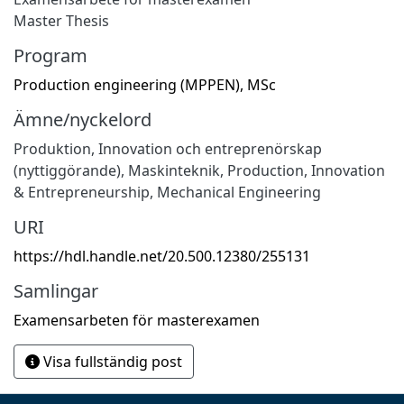
Master Thesis
Program
Production engineering (MPPEN), MSc
Ämne/nyckelord
Produktion
,
Innovation och entreprenörskap
(nyttiggörande)
,
Maskinteknik
,
Production
,
Innovation
& Entrepreneurship
,
Mechanical Engineering
URI
https://hdl.handle.net/20.500.12380/255131
Samlingar
Examensarbeten för masterexamen
Visa fullständig post