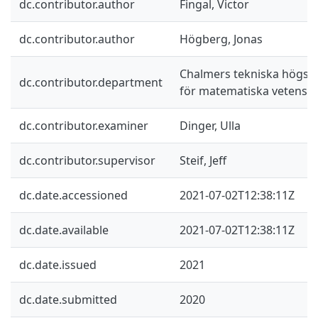
dc.contributor.author
Fingal, Victor
dc.contributor.author
Högberg, Jonas
Chalmers tekniska högskol
dc.contributor.department
för matematiska vetensk
dc.contributor.examiner
Dinger, Ulla
dc.contributor.supervisor
Steif, Jeff
dc.date.accessioned
2021-07-02T12:38:11Z
dc.date.available
2021-07-02T12:38:11Z
dc.date.issued
2021
dc.date.submitted
2020