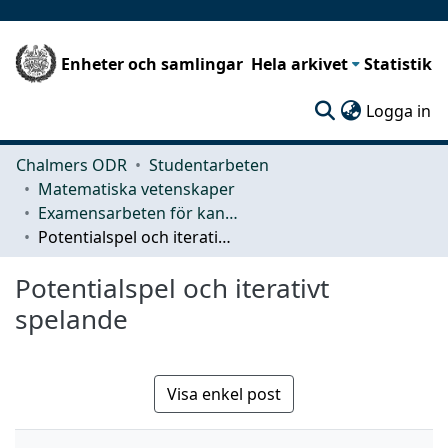
Enheter och samlingar
Hela arkivet
Statistik
(c
Logga in
Chalmers ODR
Studentarbeten
Matematiska vetenskaper
Examensarbeten för kandidatexamen
Potentialspel och iterativt spelande
Potentialspel och iterativt
spelande
Visa enkel post