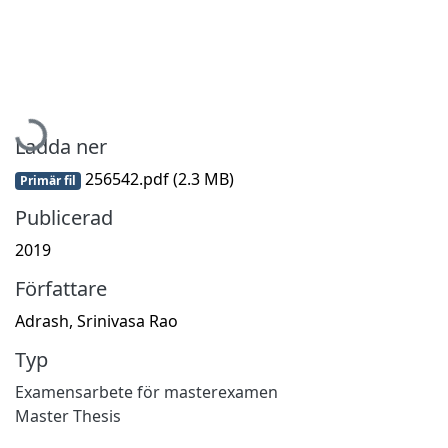
Hämtar...
Ladda ner
256542.pdf
(2.3 MB)
Primär fil
Publicerad
2019
Författare
Adrash, Srinivasa Rao
Typ
Examensarbete för masterexamen
Master Thesis