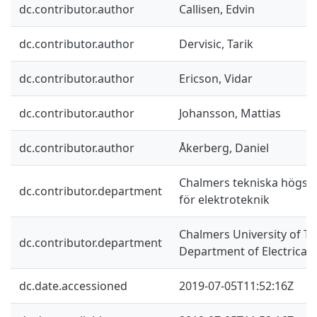
dc.contributor.author
Callisen, Edvin
dc.contributor.author
Dervisic, Tarik
dc.contributor.author
Ericson, Vidar
dc.contributor.author
Johansson, Mattias
dc.contributor.author
Åkerberg, Daniel
Chalmers tekniska högskol
dc.contributor.department
för elektroteknik
Chalmers University of Te
dc.contributor.department
Department of Electrical
dc.date.accessioned
2019-07-05T11:52:16Z