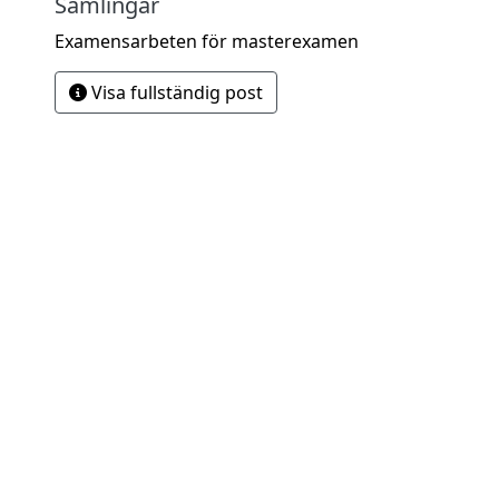
Samlingar
Examensarbeten för masterexamen
Visa fullständig post