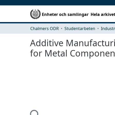
Enheter och samlingar
Hela arkive
Chalmers ODR
Studentarbeten
Additive Manufactur
for Metal Componen
Hämtar...