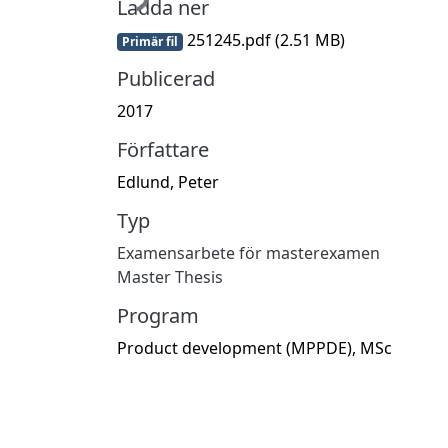
Ladda ner
251245.pdf
(2.51 MB)
Primär fil
Publicerad
2017
Författare
Edlund, Peter
Typ
Examensarbete för masterexamen
Master Thesis
Program
Product development (MPPDE), MSc