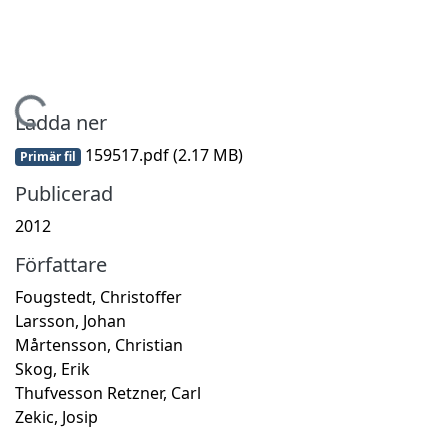
Hämtar...
Ladda ner
159517.pdf
(2.17 MB)
Primär fil
Publicerad
2012
Författare
Fougstedt, Christoffer
Larsson, Johan
Mårtensson, Christian
Skog, Erik
Thufvesson Retzner, Carl
Zekic, Josip