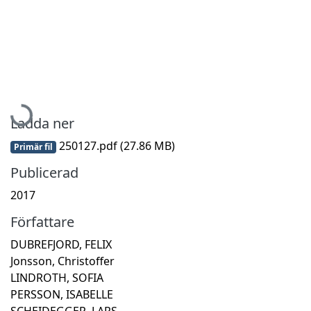
Hämtar...
Ladda ner
250127.pdf
(27.86 MB)
Primär fil
Publicerad
2017
Författare
DUBREFJORD, FELIX
Jonsson, Christoffer
LINDROTH, SOFIA
PERSSON, ISABELLE
SCHEIDEGGER, LARS