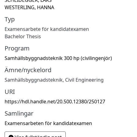
WESTERLING, HANNA
Typ
Examensarbete för kandidatexamen
Bachelor Thesis
Program
Samhällsbyggnadsteknik 300 hp (civilingenjör)
Ämne/nyckelord
Samhällsbyggnadsteknik
,
Civil Engineering
URI
https://hdl.handle.net/20.500.12380/250127
Samlingar
Examensarbeten för kandidatexamen