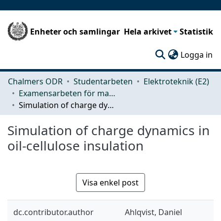
Enheter och samlingar
Hela arkivet
Statistik
(c
Logga in
Chalmers ODR
Studentarbeten
Elektroteknik (E2)
Examensarbeten för masterexamen
Simulation of charge dynamics in oil-cellulose insulation
Simulation of charge dynamics in
oil-cellulose insulation
Visa enkel post
dc.contributor.author
Ahlqvist, Daniel