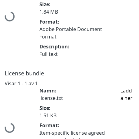
Hämtar...
Size:
1.84 MB
Format:
Adobe Portable Document
Format
Description:
Full text
License bundle
Visar
1 - 1 av 1
Namn:
Ladd
license.txt
a ner
Size:
Hämtar...
1.51 KB
Format:
Item-specific license agreed