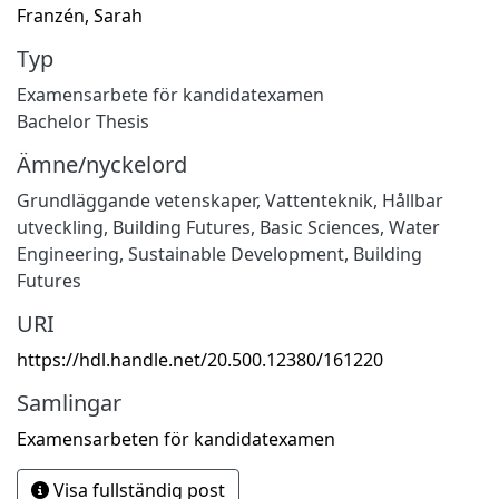
Franzén, Sarah
Typ
Examensarbete för kandidatexamen
Bachelor Thesis
Ämne/nyckelord
Grundläggande vetenskaper
,
Vattenteknik
,
Hållbar
utveckling
,
Building Futures
,
Basic Sciences
,
Water
Engineering
,
Sustainable Development
,
Building
Futures
URI
https://hdl.handle.net/20.500.12380/161220
Samlingar
Examensarbeten för kandidatexamen
Visa fullständig post