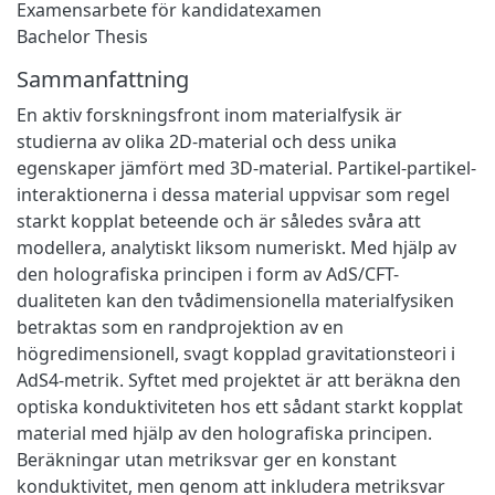
Examensarbete för kandidatexamen
Bachelor Thesis
Sammanfattning
En aktiv forskningsfront inom materialfysik är
studierna av olika 2D-material och dess unika
egenskaper jämfört med 3D-material. Partikel-partikel-
interaktionerna i dessa material uppvisar som regel
starkt kopplat beteende och är således svåra att
modellera, analytiskt liksom numeriskt. Med hjälp av
den holografiska principen i form av AdS/CFT-
dualiteten kan den tvådimensionella materialfysiken
betraktas som en randprojektion av en
högredimensionell, svagt kopplad gravitationsteori i
AdS4-metrik. Syftet med projektet är att beräkna den
optiska konduktiviteten hos ett sådant starkt kopplat
material med hjälp av den holografiska principen.
Beräkningar utan metriksvar ger en konstant
konduktivitet, men genom att inkludera metriksvar