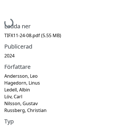
Hämtar...
Ladda ner
TIFX11-24-08.pdf
(5.55 MB)
Publicerad
2024
Författare
Andersson, Leo
Hagedorn, Linus
Ledell, Albin
Löv, Carl
Nilsson, Gustav
Russberg, Christian
Typ