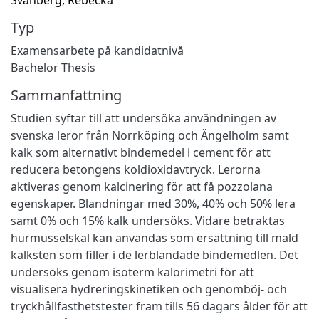
Typ
Examensarbete på kandidatnivå
Bachelor Thesis
Sammanfattning
Studien syftar till att undersöka användningen av
svenska leror från Norrköping och Ängelholm samt
kalk som alternativt bindemedel i cement för att
reducera betongens koldioxidavtryck. Lerorna
aktiveras genom kalcinering för att få pozzolana
egenskaper. Blandningar med 30%, 40% och 50% lera
samt 0% och 15% kalk undersöks. Vidare betraktas
hurmusselskal kan användas som ersättning till mald
kalksten som filler i de lerblandade bindemedlen. Det
undersöks genom isoterm kalorimetri för att
visualisera hydreringskinetiken och genomböj- och
tryckhållfasthetstester fram tills 56 dagars ålder för att