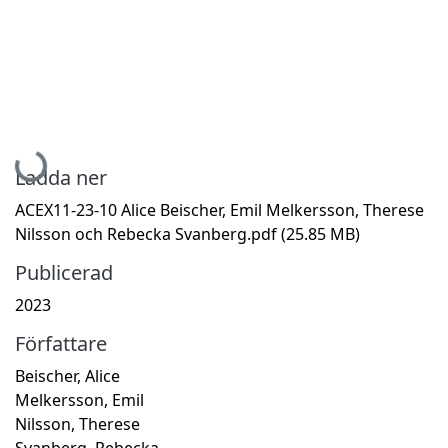
Hämtar...
Ladda ner
ACEX11-23-10 Alice Beischer, Emil Melkersson, Therese
Nilsson och Rebecka Svanberg.pdf
(25.85 MB)
Publicerad
2023
Författare
Beischer, Alice
Melkersson, Emil
Nilsson, Therese
Svanberg, Rebecka