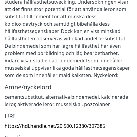
studera hållfasthetsutveckling. Undersökningen visar
att det finns stor potential för att använda leror som
substitut till cement för att minska dess
koldioxidavtryck och samtidigt bibehålla dess
hållfasthetsegenskaper. Dock kan en viss minskad
hållfastheten observeras vid ökad andel lersubstitut.
De bindemedel som har lägre hållfasthet har även
problem med porbildning och låg bearbetbarhet.
Vidare visar studien att bindemedel som innehåller
musselskal uppvisar lika goda hållfasthetsegenskaper
som de som innehåller mald kalksten. Nyckelord:
Ämne/nyckelord
cementsubstitut, alternativa bindemedel, kalcinerade
leror, aktiverade leror, musselskal, pozzolaner
URI
https://hdl.handle.net/20.500.12380/307385