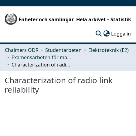
Enheter och samlingar
Hela arkivet
Statistik
(c
Logga in
Chalmers ODR
Studentarbeten
Elektroteknik (E2)
Examensarbeten för masterexamen
Characterization of radio link reliability
Characterization of radio link
reliability