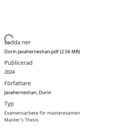
Hämtar...
Ladda ner
Dorin Javaherneshan.pdf
(2.56 MB)
Publicerad
2024
Författare
Javaherneshan, Dorin
Typ
Examensarbete för masterexamen
Master's Thesis