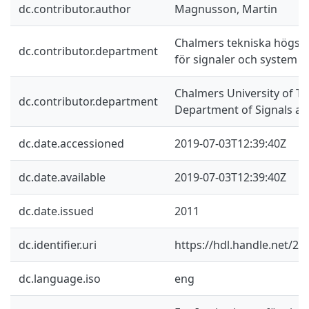
dc.contributor.author
Magnusson, Martin
Chalmers tekniska högskol
dc.contributor.department
för signaler och system
Chalmers University of Te
dc.contributor.department
Department of Signals a
dc.date.accessioned
2019-07-03T12:39:40Z
dc.date.available
2019-07-03T12:39:40Z
dc.date.issued
2011
dc.identifier.uri
https://hdl.handle.net/2
dc.language.iso
eng