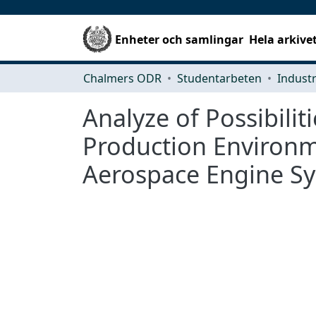
Enheter och samlingar
Hela arkive
Chalmers ODR
Studentarbeten
Analyze of Possibiliti
Production Environme
Aerospace Engine S