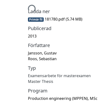
Hämtar...
Ladda ner
181780.pdf
(5.74 MB)
Primär fil
Publicerad
2013
Författare
Jansson, Gustav
Roos, Sebastian
Typ
Examensarbete för masterexamen
Master Thesis
Program
Production engineering (MPPEN), MSc