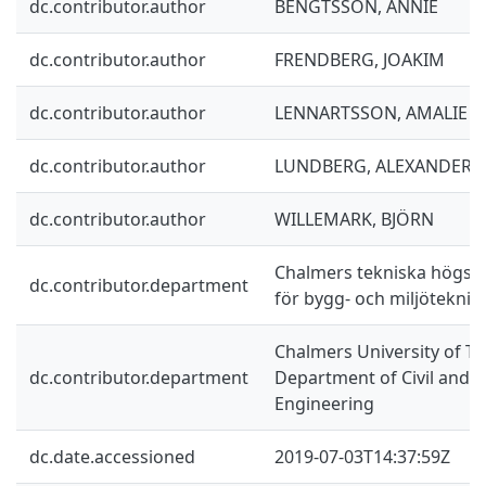
dc.contributor.author
BENGTSSON, ANNIE
dc.contributor.author
FRENDBERG, JOAKIM
dc.contributor.author
LENNARTSSON, AMALIE
dc.contributor.author
LUNDBERG, ALEXANDER
dc.contributor.author
WILLEMARK, BJÖRN
Chalmers tekniska högskol
dc.contributor.department
för bygg- och miljöteknik
Chalmers University of Te
dc.contributor.department
Department of Civil and 
Engineering
dc.date.accessioned
2019-07-03T14:37:59Z