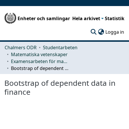
Enheter och samlingar
Hela arkivet
Statistik
(c
Logga in
Chalmers ODR
Studentarbeten
Matematiska vetenskaper
Examensarbeten för masterexamen
Bootstrap of dependent data in finance
Bootstrap of dependent data in
finance