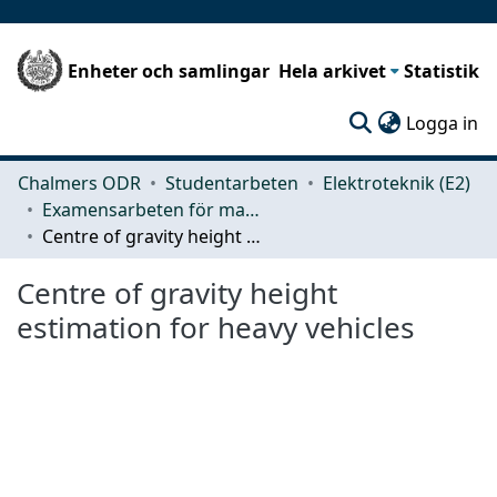
Enheter och samlingar
Hela arkivet
Statistik
(c
Logga in
Chalmers ODR
Studentarbeten
Elektroteknik (E2)
Examensarbeten för masterexamen
Centre of gravity height estimation for heavy vehicles
Centre of gravity height
estimation for heavy vehicles