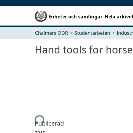
Enheter och samlingar
Hela arkive
Chalmers ODR
Studentarbeten
Hand tools for horse
Hämtar...
Publicerad
2010