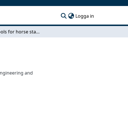
(current)
Logga in
Hand tools for horse stable
ngineering and