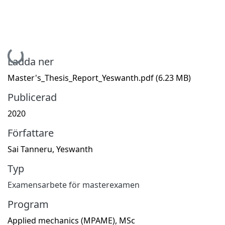
Hämtar...
Ladda ner
Master's_Thesis_Report_Yeswanth.pdf
(6.23 MB)
Publicerad
2020
Författare
Sai Tanneru, Yeswanth
Typ
Examensarbete för masterexamen
Program
Applied mechanics (MPAME), MSc