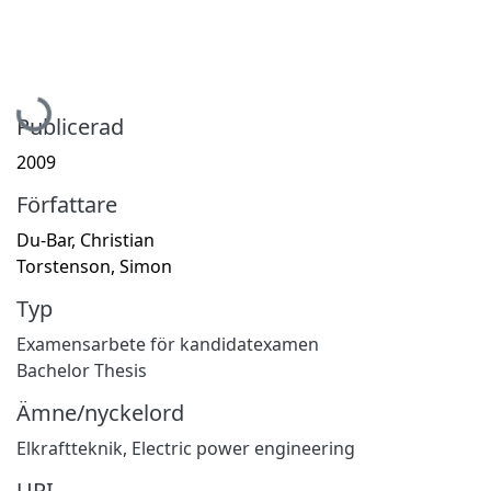
Hämtar...
Publicerad
2009
Författare
Du-Bar, Christian
Torstenson, Simon
Typ
Examensarbete för kandidatexamen
Bachelor Thesis
Ämne/nyckelord
Elkraftteknik
,
Electric power engineering
URI