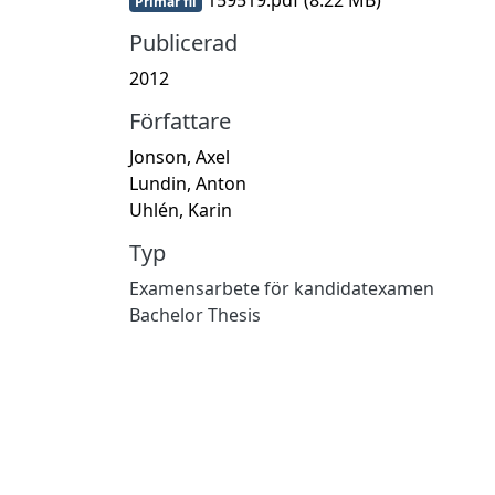
Primär fil
Publicerad
2012
Författare
Jonson, Axel
Lundin, Anton
Uhlén, Karin
Typ
Examensarbete för kandidatexamen
Bachelor Thesis