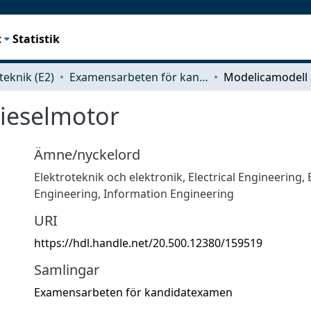
t
Statistik
teknik (E2)
Examensarbeten för kandidatexamen
ieselmotor
Ämne/nyckelord
Elektroteknik och elektronik
,
Electrical Engineering, 
Engineering, Information Engineering
URI
https://hdl.handle.net/20.500.12380/159519
Samlingar
Examensarbeten för kandidatexamen