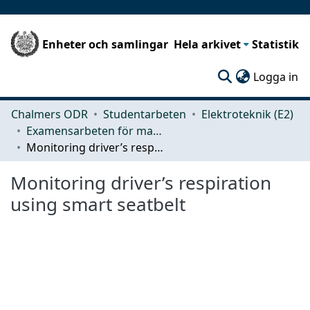
Enheter och samlingar
Hela arkivet
Statistik
(c
Logga in
Chalmers ODR
Studentarbeten
Elektroteknik (E2)
Examensarbeten för masterexamen
Monitoring driver’s respiration using smart seatbelt
Monitoring driver’s respiration
using smart seatbelt