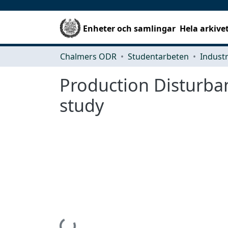
Enheter och samlingar
Hela arkive
Chalmers ODR
Studentarbeten
Production Disturban
study