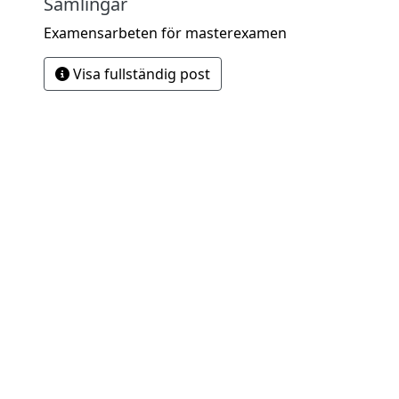
Samlingar
Examensarbeten för masterexamen
Visa fullständig post