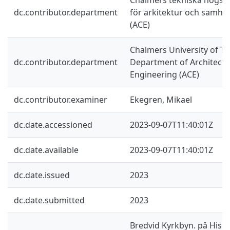
dc.contributor.department
för arkitektur och samhä
(ACE)
Chalmers University of Te
dc.contributor.department
Department of Architectur
Engineering (ACE)
dc.contributor.examiner
Ekegren, Mikael
dc.date.accessioned
2023-09-07T11:40:01Z
dc.date.available
2023-09-07T11:40:01Z
dc.date.issued
2023
dc.date.submitted
2023
Bredvid Kyrkbyn. på Hisi