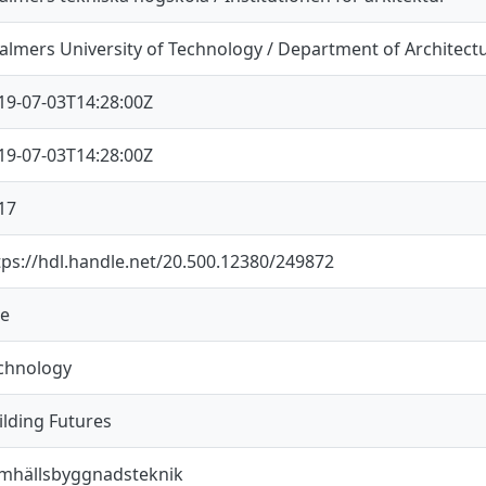
almers University of Technology / Department of Architect
19-07-03T14:28:00Z
19-07-03T14:28:00Z
17
tps://hdl.handle.net/20.500.12380/249872
e
chnology
ilding Futures
mhällsbyggnadsteknik