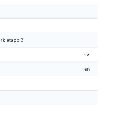
rk etapp 2
sv
en