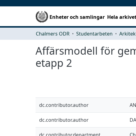
Enheter och samlingar
Hela arkive
Chalmers ODR
Studentarbeten
Affärsmodell för ge
etapp 2
dc.contributor.author
AN
dc.contributor.author
DA
dc.contributor.department
Ch