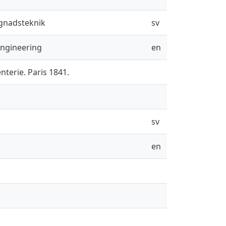
ggnadsteknik
sv
Engineering
en
nterie. Paris 1841.
sv
en