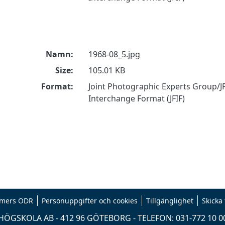
Namn:
1968-08_5.jpg
Size:
105.01 KB
Format:
Joint Photographic Experts Group/JP
Interchange Format (JFIF)
mers ODR
Personuppgifter och cookies
Tillgänglighet
Skicka
ÖGSKOLA AB - 412 96 GÖTEBORG - TELEFON: 031-772 10 0