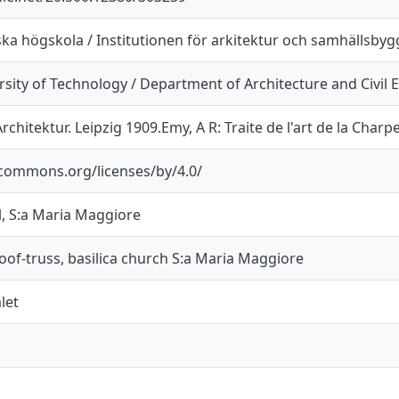
ka högskola / Institutionen för arkitektur och samhällsby
sity of Technology / Department of Architecture and Civil 
hitektur. Leipzig 1909.Emy, A R: Traite de l'art de la Charpe
ecommons.org/licenses/by/4.0/
l, S:a Maria Maggiore
roof-truss, basilica church S:a Maria Maggiore
let