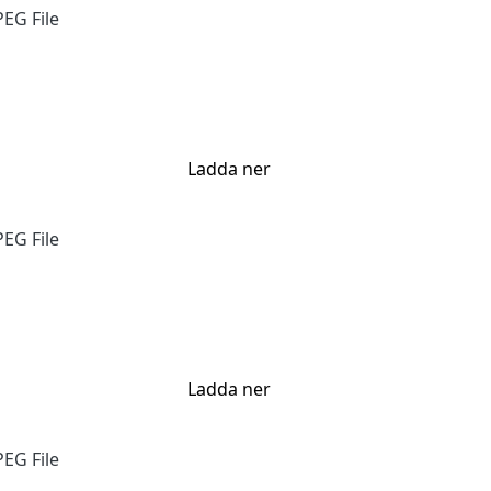
EG File
Ladda ner
EG File
Ladda ner
EG File