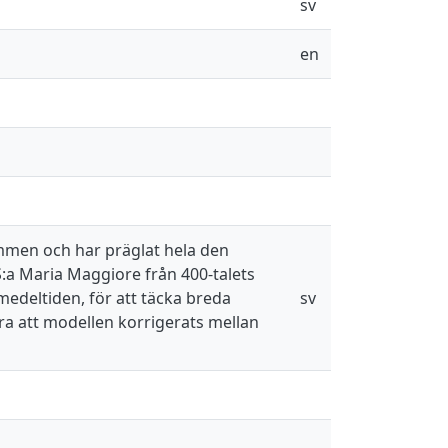
sv
en
ummen och har präglat hela den
S:a Maria Maggiore från 400-talets
 medeltiden, för att täcka breda
sv
ra att modellen korrigerats mellan