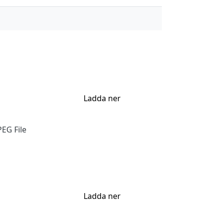
Ladda ner
EG File
Ladda ner