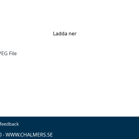
Ladda ner
EG File
 feedback
0 -
WWW.CHALMERS.SE