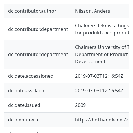
dc.contributor.author
Nilsson, Anders
Chalmers tekniska högskol
dc.contributor.department
för produkt- och produkt
Chalmers University of Te
dc.contributor.department
Department of Product a
Development
dc.date.accessioned
2019-07-03T12:16:54Z
dc.date.available
2019-07-03T12:16:54Z
dc.date.issued
2009
dc.identifier.uri
https://hdl.handle.net/2