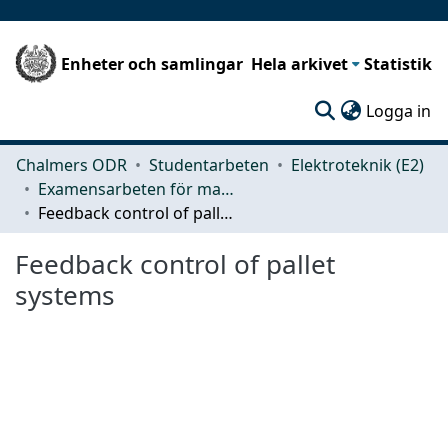
Enheter och samlingar
Hela arkivet
Statistik
(c
Logga in
Chalmers ODR
Studentarbeten
Elektroteknik (E2)
Examensarbeten för masterexamen
Feedback control of pallet systems
Feedback control of pallet
systems