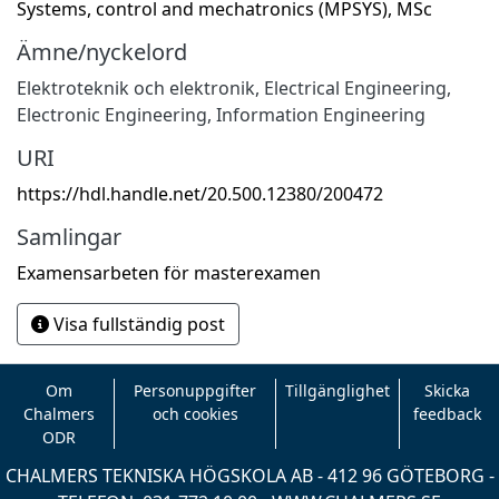
Systems, control and mechatronics (MPSYS), MSc
Ämne/nyckelord
Elektroteknik och elektronik
,
Electrical Engineering,
Electronic Engineering, Information Engineering
URI
https://hdl.handle.net/20.500.12380/200472
Samlingar
Examensarbeten för masterexamen
Visa fullständig post
Om
Personuppgifter
Tillgänglighet
Skicka
Chalmers
och cookies
feedback
ODR
CHALMERS TEKNISKA HÖGSKOLA AB - 412 96 GÖTEBORG -