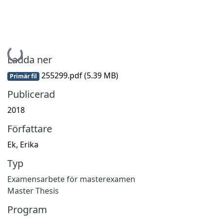
Hämtar...
Ladda ner
255299.pdf
(5.39 MB)
Primär fil
Publicerad
2018
Författare
Ek, Erika
Typ
Examensarbete för masterexamen
Master Thesis
Program