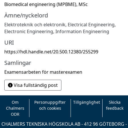
Biomedical engineering (MPBME), MSc
Ämne/nyckelord
Elektroteknik och elektronik
,
Electrical Engineering,
Electronic Engineering, Information Engineering
URI
https://hdl.handle.net/20.500.12380/255299
Samlingar
Examensarbeten för masterexamen
Visa fullständig post
Om
Personuppgifter
Tillgänglighet
Skicka
Chalmers
och cookies
feedback
ODR
CHALMERS TEKNISKA HÖGSKOLA AB - 412 96 GÖTEBORG -