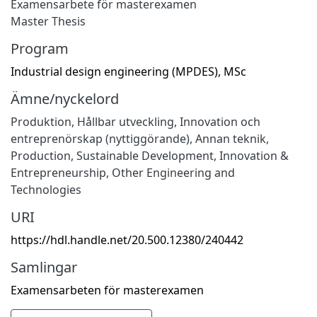
Examensarbete för masterexamen
Master Thesis
Program
Industrial design engineering (MPDES), MSc
Ämne/nyckelord
Produktion
,
Hållbar utveckling
,
Innovation och
entreprenörskap (nyttiggörande)
,
Annan teknik
,
Production
,
Sustainable Development
,
Innovation &
Entrepreneurship
,
Other Engineering and
Technologies
URI
https://hdl.handle.net/20.500.12380/240442
Samlingar
Examensarbeten för masterexamen