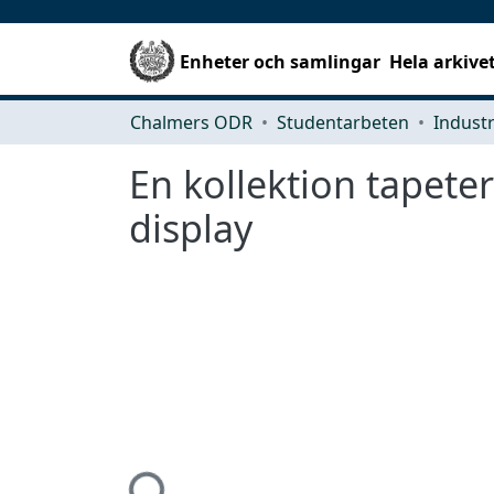
Enheter och samlingar
Hela arkive
Chalmers ODR
Studentarbeten
En kollektion tapeter
display
Hämtar...