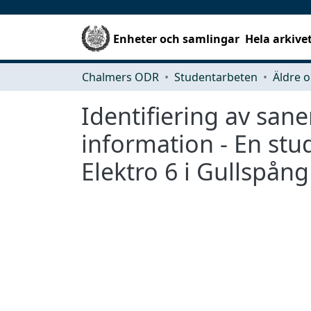
Enheter och samlingar
Hela arkive
Chalmers ODR
Studentarbeten
Äldre o
Identifiering av san
information - En stu
Elektro 6 i Gullspå