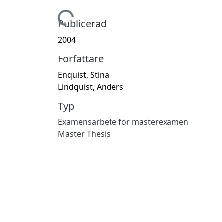
Hämtar...
Publicerad
2004
Författare
Enquist, Stina
Lindquist, Anders
Typ
Examensarbete för masterexamen
Master Thesis