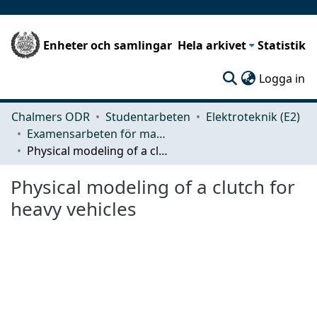
Enheter och samlingar
Hela arkivet
Statistik
(c
Logga in
Chalmers ODR
Studentarbeten
Elektroteknik (E2)
Examensarbeten för masterexamen
Physical modeling of a clutch for heavy vehicles
Physical modeling of a clutch for
heavy vehicles